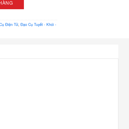
 HÀNG
Cụ Điện Tử
,
Đạo Cụ Tuyết - Khói -