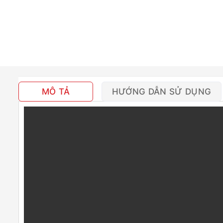
MÔ TẢ
HƯỚNG DẪN SỬ DỤNG