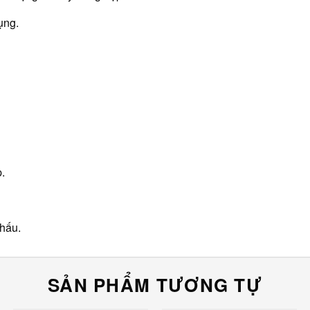
ụng.
.
khấu.
SẢN PHẨM TƯƠNG TỰ