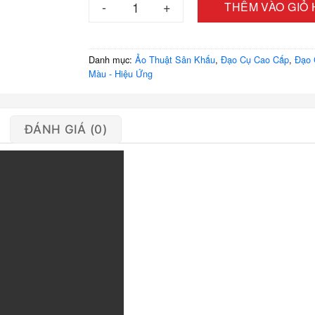
THÊM VÀO GIỎ
Danh mục:
Ảo Thuật Sân Khấu
,
Đạo Cụ Cao Cấp
,
Đạo 
Màu - Hiệu Ứng
ĐÁNH GIÁ (0)