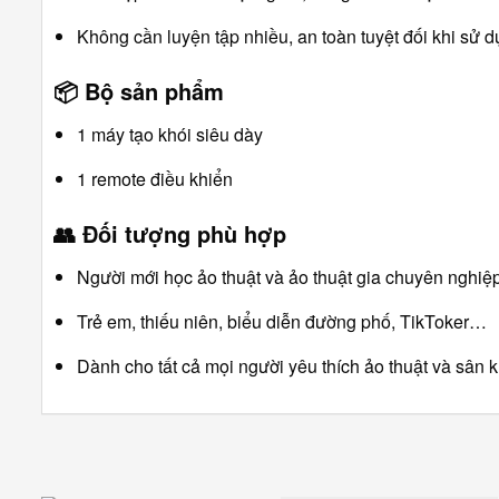
Không cần luyện tập nhiều, an toàn tuyệt đối khi sử d
📦
Bộ sản phẩm
1 máy tạo khói siêu dày
1 remote điều khiển
👥
Đối tượng phù hợp
Người mới học ảo thuật và ảo thuật gia chuyên nghiệp
Trẻ em, thiếu niên, biểu diễn đường phố, TikToker…
Dành cho tất cả mọi người yêu thích ảo thuật và sân 