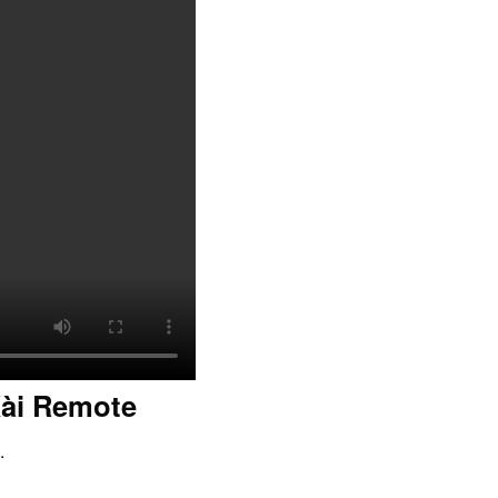
Xài Remote
.