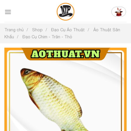
Chuyển
đến
nội
dung
Trang chủ
Shop
Đạo Cụ Ảo Thuật
Ảo Thuật Sân
Khấu
Đạo Cụ Chim - Trăn - Thỏ