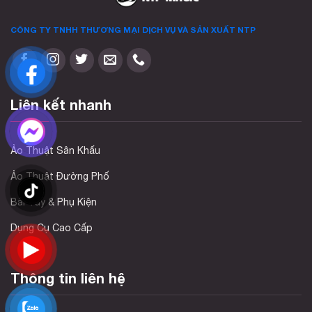
CÔNG TY TNHH THƯƠNG MẠI DỊCH VỤ VÀ SẢN XUẤT
NTP
Liên kết nhanh
Ảo Thuật Sân Khấu
Ảo Thuật Đường Phố
Bài Tây & Phụ Kiện
Dụng Cụ Cao Cấp
Thông tin liên hệ