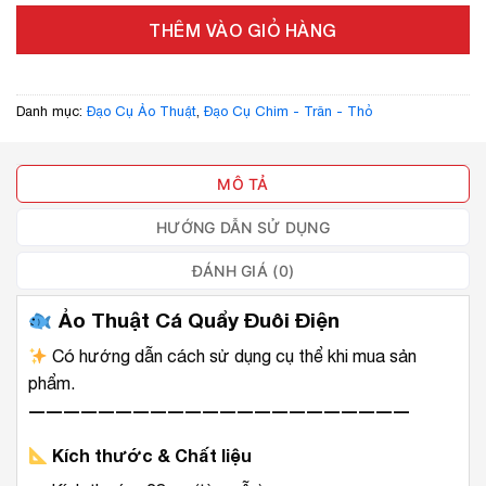
THÊM VÀO GIỎ HÀNG
Danh mục:
Đạo Cụ Ảo Thuật
,
Đạo Cụ Chim - Trăn - Thỏ
MÔ TẢ
HƯỚNG DẪN SỬ DỤNG
ĐÁNH GIÁ (0)
Ảo Thuật Cá Quẩy Đuôi Điện
Có hướng dẫn cách sử dụng cụ thể khi mua sản
phẩm.
――――――――――――――――――――――
Kích thước & Chất liệu