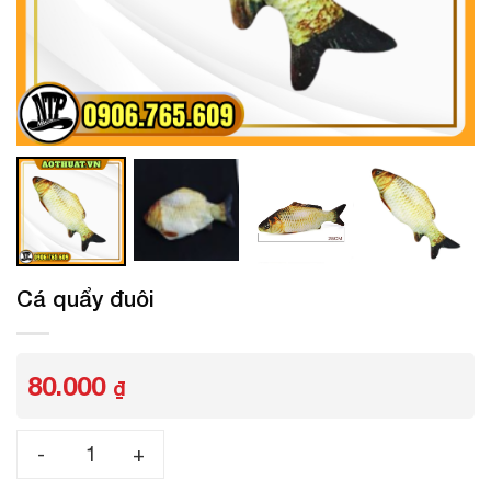
Cá quẩy đuôi
80.000
₫
Cá quẩy đuôi số lượng