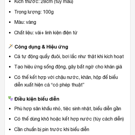
Kích thước: 28cm (tùy mẫu)
Trọng lượng: 100g
Màu: vàng
Chất liệu: vải+ linh kiện điện tử
Công dụng & Hiệu ứng
Cá tự động quẩy đuôi, bơi lắc như thật khi kích hoạt
Tạo hiệu ứng sống động, gây bất ngờ cho khán giả
Có thể kết hợp với chậu nước, khăn, hộp để biểu
diễn xuất hiện cá “có phép thuật”
Điều kiện biểu diễn
Phù hợp sân khấu nhỏ, tiệc sinh nhật, biểu diễn gần
Có thể dùng khô hoặc kết hợp nước (tùy cách diễn)
Cần chuẩn bị pin trước khi biểu diễn