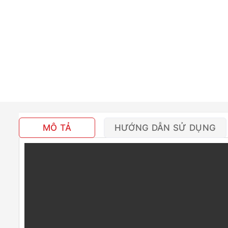
MÔ TẢ
HƯỚNG DẪN SỬ DỤNG