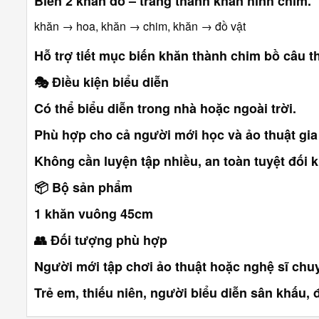
Biến 2 khăn đỏ – trắng thành khăn hình chim.
khăn → hoa, khăn → chim, khăn → đồ vật
Hỗ trợ tiết mục biến khăn thành chim bồ câu th
🎭
Điều kiện biểu diễn
Có thể biểu diễn trong nhà hoặc ngoài trời.
Phù hợp cho cả người mới học và ảo thuật gia
Không cần luyện tập nhiều, an toàn tuyệt đối 
📦
Bộ sản phẩm
1 khăn vuông 45cm
👥
Đối tượng phù hợp
Người mới tập chơi ảo thuật hoặc nghệ sĩ chu
Trẻ em, thiếu niên, người biểu diễn sân khấu