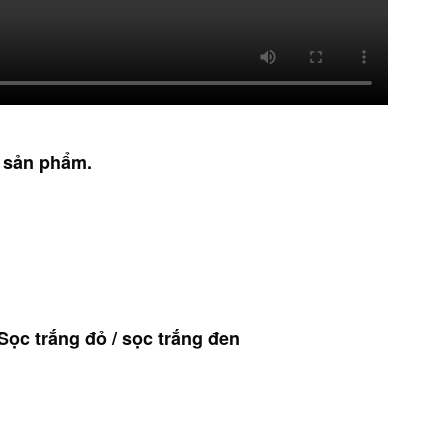
 sản phẩm.
Sọc trắng đỏ / sọc trắng đen