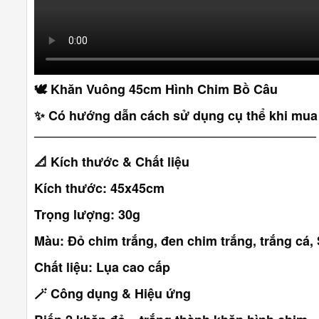
🕊️
Khăn Vuông 45cm Hình Chim Bồ Câu
✨ Có hướng dẫn cách sử dụng cụ thể khi mua
――――――――――――――――――――――
📐
Kích thước & Chất liệu
Kích thước: 45x45cm
Trọng lượng: 30g
Màu: Đỏ chim trắng, đen chim trắng, trắng cá, 
Chất liệu: Lụa cao cấp
🪄
Công dụng & Hiệu ứng