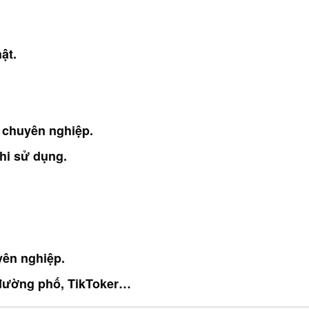
ật.
 chuyên nghiệp.
khi sử dụng.
yên nghiệp.
, đường phố, TikToker…