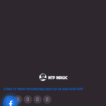
CÔNG TY TNHH THƯƠNG MẠI DỊCH VỤ VÀ SẢN XUẤT
NTP