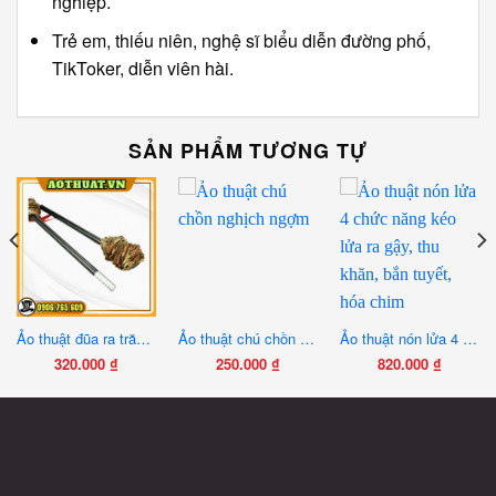
nghiệp.
Trẻ em, thiếu niên, nghệ sĩ biểu diễn đường phố,
TikToker, diễn viên hài.
SẢN PHẨM TƯƠNG TỰ
Ảo thuật đũa ra trăn lớn
Ảo thuật chú chồn nghịch ngợm
Ảo thuật nón lửa 4 chức năng kéo lửa ra gậy, thu khăn, bắn tuyết, hóa chim
320.000
₫
250.000
₫
820.000
₫