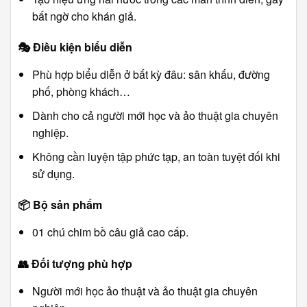
bất ngờ cho khán giả.
🎭
Điều kiện biểu diễn
Phù hợp biểu diễn ở bất kỳ đâu: sân khấu, đường
phố, phòng khách…
Dành cho cả người mới học và ảo thuật gia chuyên
nghiệp.
Không cần luyện tập phức tạp, an toàn tuyệt đối khi
sử dụng.
📦
Bộ sản phẩm
01 chú chim bồ câu giả cao cấp.
👥
Đối tượng phù hợp
Người mới học ảo thuật và ảo thuật gia chuyên