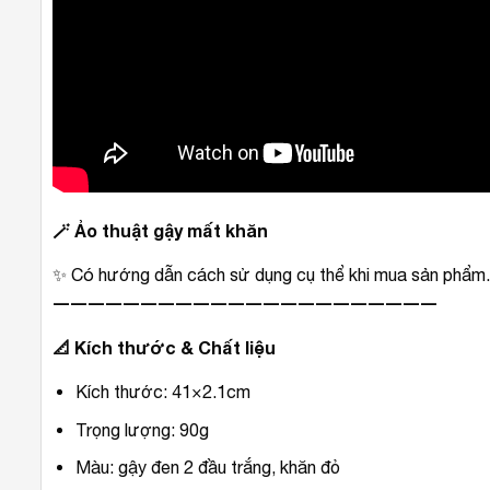
🪄
Ảo thuật gậy mất khăn
✨ Có hướng dẫn cách sử dụng cụ thể khi mua sản phẩm.
――――――――――――――――――――――
📐
Kích thước & Chất liệu
Kích thước: 41×2.1cm
Trọng lượng: 90g
Màu: gậy đen 2 đầu trắng, khăn đỏ