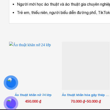
Người mới học ảo thuật và ảo thuật gia chuyên nghiệ
Trẻ em, thiếu niên, người biểu diễn đường phố, TikTok
Ảo thuật khăn nở 24 lớp
Ảo thuật khăn hóa gậy thép bạc, tay không ra gậy thép bạc
450.000
₫
70.000
₫
50.000
₫
–
Khoảng
Sản
giá: