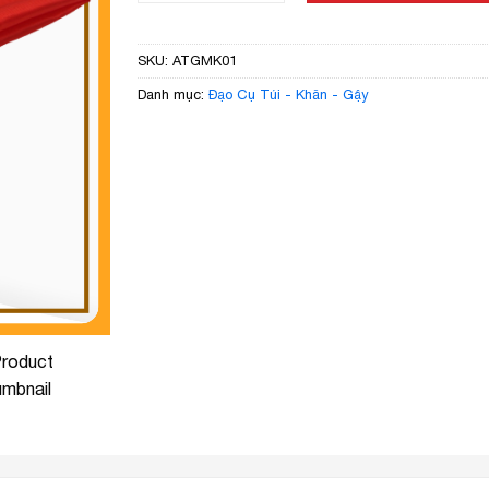
SKU:
ATGMK01
Danh mục:
Đạo Cụ Túi - Khăn - Gậy