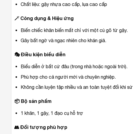
Chất liệu: gậy nhựa cao cấp, lụa cao cấp
🪄
Công dụng & Hiệu ứng
Biến chiếc khăn biến mất chỉ với một cú gõ từ gậy.
Gây bất ngờ và ngạc nhiên cho khán giả.
🎭
Điều kiện biểu diễn
Biểu diễn ở bất cứ đâu (trong nhà hoặc ngoài trời).
Phù hợp cho cả người mới và chuyên nghiệp.
Không cần luyện tập nhiều và an toàn tuyệt đối khi sử
📦
Bộ sản phẩm
1 khăn, 1 gậy, 1 đạo cụ hỗ trợ
👥
Đối tượng phù hợp