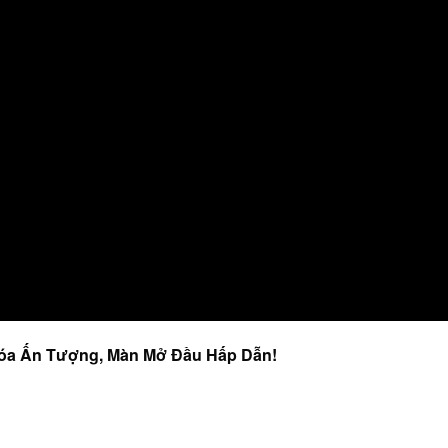
Hóa Ấn Tượng, Màn Mở Đầu Hấp Dẫn!