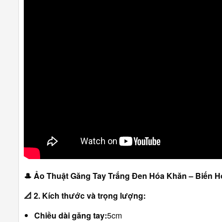
🎩
Ảo Thuật Găng Tay Trắng Đen Hóa Khăn – Biến 
📐
2. Kích thước và trọng lượng:
Chiều dài găng tay:
5cm