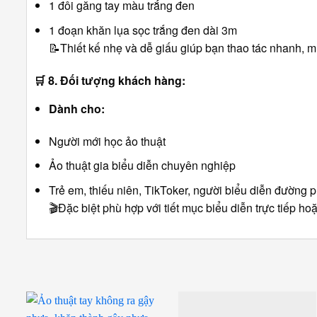
1 đôi găng tay màu trắng đen
1 đoạn khăn lụa sọc trắng đen dài 3m
📝Thiết kế nhẹ và dễ giấu giúp bạn thao tác nhanh, 
🛒
8. Đối tượng khách hàng:
Dành cho:
Người mới học ảo thuật
Ảo thuật gia biểu diễn chuyên nghiệp
Trẻ em, thiếu niên, TikToker, người biểu diễn đường
🎬Đặc biệt phù hợp với tiết mục biểu diễn trực tiếp h