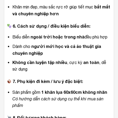
bắt mắt
Khăn mịn đẹp, màu sắc rực rỡ giúp tiết mục
và chuyên nghiệp hơn
6. Cách sử dụng / điều kiện biểu diễn:
ngoài trời hoặc trong nhà
Biểu diễn
đều phù hợp
người mới học và cả ảo thuật gia
Dành cho
chuyên nghiệp
Không cần luyện tập nhiều
an toàn
, cực kỳ
, dễ
sử dụng
7. Phụ kiện đi kèm / lưu ý đặc biệt:
1 khăn lụa 60x60cm không nhăn
Sản phẩm gồm
Có hướng dẫn cách sử dụng cụ thể khi mua sản
phẩm
8. Đối tượng khách hàng: