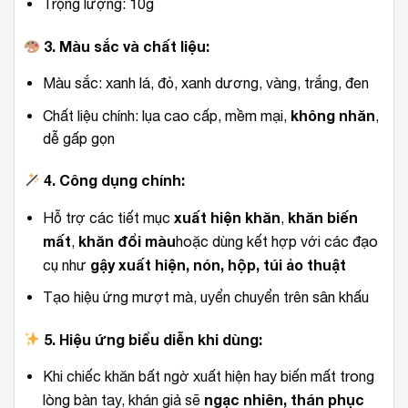
Trọng lượng: 10g
3. Màu sắc và chất liệu:
Màu sắc: xanh lá, đỏ, xanh dương, vàng, trắng, đen
không nhăn
Chất liệu chính: lụa cao cấp, mềm mại,
,
dễ gấp gọn
4. Công dụng chính:
xuất hiện khăn
khăn biến
Hỗ trợ các tiết mục
,
mất
khăn đổi màu
,
hoặc dùng kết hợp với các đạo
gậy xuất hiện, nón, hộp, túi ảo thuật
cụ như
Tạo hiệu ứng mượt mà, uyển chuyển trên sân khấu
5. Hiệu ứng biểu diễn khi dùng:
Khi chiếc khăn bất ngờ xuất hiện hay biến mất trong
ngạc nhiên, thán phục
lòng bàn tay, khán giả sẽ