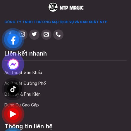
CÔNG TY TNHH THƯƠNG MẠI DỊCH VỤ VÀ SẢN XUẤT
NTP
Liên kết nhanh
Ảo Thuật Sân Khấu
Ảo Thuật Đường Phố
Bài Tây & Phụ Kiện
Dụng Cụ Cao Cấp
Thông tin liên hệ