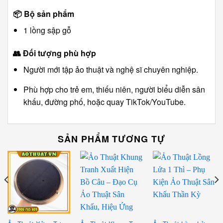
📦
Bộ sản phẩm
1 lồng sập gỗ
👥
Đối tượng phù hợp
Người mới tập ảo thuật và nghệ sĩ chuyên nghiệp.
Phù hợp cho trẻ em, thiếu niên, người biểu diễn sân
khấu, đường phố, hoặc quay TikTok/YouTube.
SẢN PHẨM TƯƠNG TỰ