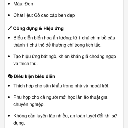
Màu: Đen
Chất liệu: Gỗ cao cấp bền đẹp
🪄
Công dụng & Hiệu ứng
Biểu diễn biến hóa ấn tượng: từ 1 chú chim bồ câu
thành 1 chú thỏ dễ thương chỉ trong tích tắc.
Tạo hiệu ứng bất ngờ, khiến khán giả choáng ngợp
và thích thú.
🎭
Điều kiện biểu diễn
Thích hợp cho sân khấu trong nhà và ngoài trời.
Phù hợp cho cả người mới học lẫn ảo thuật gia
chuyên nghiệp.
Không cần luyện tập nhiều, an toàn tuyệt đối khi sử
dụng.