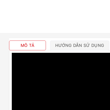
MÔ TẢ
HƯỚNG DẪN SỬ DỤNG