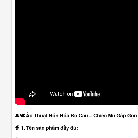
🎩🕊️
Ảo Thuật Nón Hóa Bồ Câu – Chiếc Mũ Gấp Gọn
🧙
1. Tên sản phẩm đầy đủ: