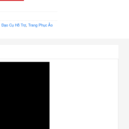
,
Đạo Cụ Hỗ Trợ
,
Trang Phục Ảo