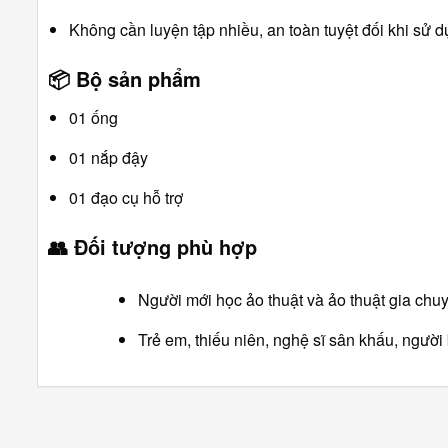
Không cần luyện tập nhiều, an toàn tuyệt đối khi sử d
📦
Bộ sản phẩm
01 ống
01 nắp đậy
01 đạo cụ hỗ trợ
👥
Đối tượng phù hợp
Người mới học ảo thuật và ảo thuật gia chu
Trẻ em, thiếu niên, nghệ sĩ sân khấu, người