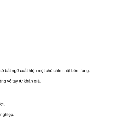
sẽ bất ngờ xuất hiện một chú chim thật bên trong.
ng vỗ tay từ khán giả.
ời.
 nghiệp.