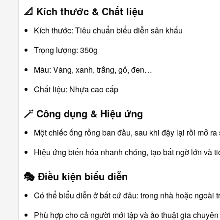
📐
Kích thước & Chất liệu
Kích thước: Tiêu chuẩn biểu diễn sân khấu
Trọng lượng: 350g
Màu: Vàng, xanh, trắng, gỗ, đen…
Chất liệu: Nhựa cao cấp
🪄
Công dụng & Hiệu ứng
Một chiếc ống rỗng ban đầu, sau khi đậy lại rồi mở ra 
Hiệu ứng biến hóa nhanh chóng, tạo bất ngờ lớn và tiế
🎭
Điều kiện biểu diễn
Có thể biểu diễn ở bất cứ đâu: trong nhà hoặc ngoài tr
Phù hợp cho cả người mới tập và ảo thuật gia chuyên