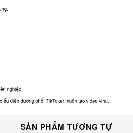
ụng.
yên nghiệp.
 biểu diễn đường phố, TikToker muốn tạo video viral.
SẢN PHẨM TƯƠNG TỰ