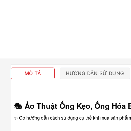
MÔ TẢ
HƯỚNG DẪN SỬ DỤNG
🎭
Ảo Thuật Ống Kẹo, Ống Hóa 
✨ Có hướng dẫn cách sử dụng cụ thể khi mua sản phẩm
――――――――――――――――――――――