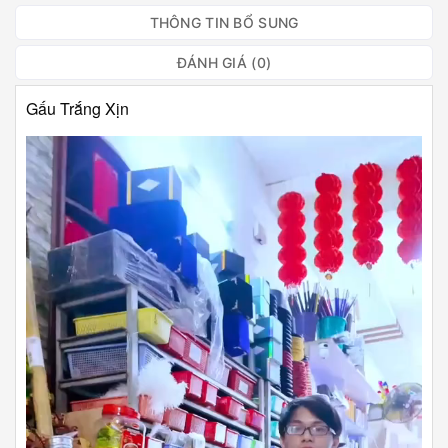
THÔNG TIN BỔ SUNG
ĐÁNH GIÁ (0)
Gấu Trắng Xịn
Trình
chơi
Video