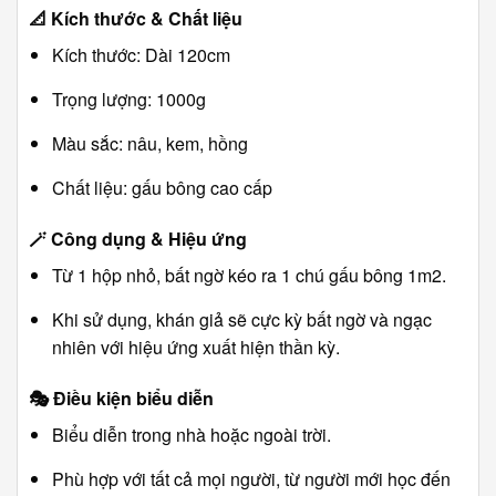
📐
Kích thước & Chất liệu
Kích thước: Dài 120cm
Trọng lượng: 1000g
Màu sắc: nâu, kem, hồng
Chất liệu: gấu bông cao cấp
🪄
Công dụng & Hiệu ứng
Từ 1 hộp nhỏ, bất ngờ kéo ra 1 chú gấu bông 1m2.
Khi sử dụng, khán giả sẽ cực kỳ bất ngờ và ngạc
nhiên với hiệu ứng xuất hiện thần kỳ.
🎭
Điều kiện biểu diễn
Biểu diễn trong nhà hoặc ngoài trời.
Phù hợp với tất cả mọi người, từ người mới học đến