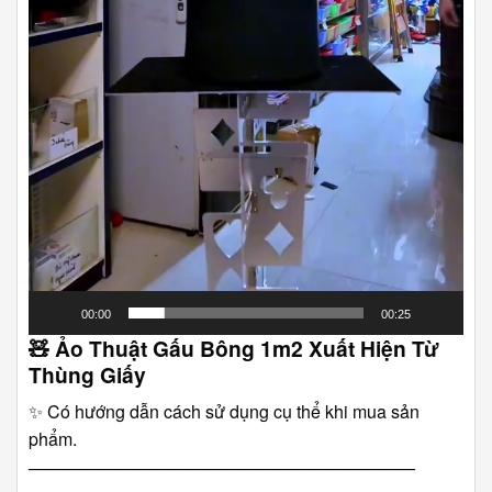
00:00
00:25
🧸
Ảo Thuật Gấu Bông 1m2 Xuất Hiện Từ
Thùng Giấy
✨ Có hướng dẫn cách sử dụng cụ thể khi mua sản
phẩm.
――――――――――――――――――――――