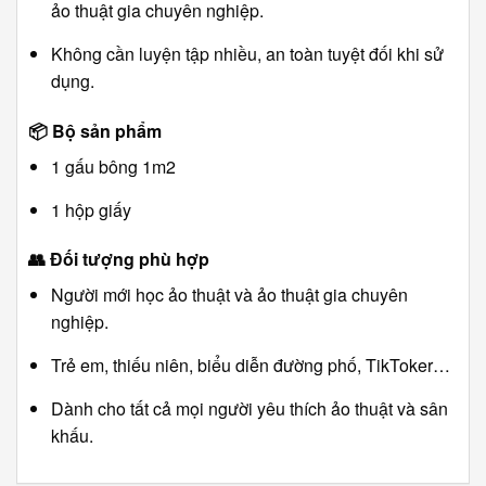
ảo thuật gia chuyên nghiệp.
Không cần luyện tập nhiều, an toàn tuyệt đối khi sử
dụng.
📦
Bộ sản phẩm
1 gấu bông 1m2
1 hộp giấy
👥
Đối tượng phù hợp
Người mới học ảo thuật và ảo thuật gia chuyên
nghiệp.
Trẻ em, thiếu niên, biểu diễn đường phố, TikToker…
Dành cho tất cả mọi người yêu thích ảo thuật và sân
khấu.