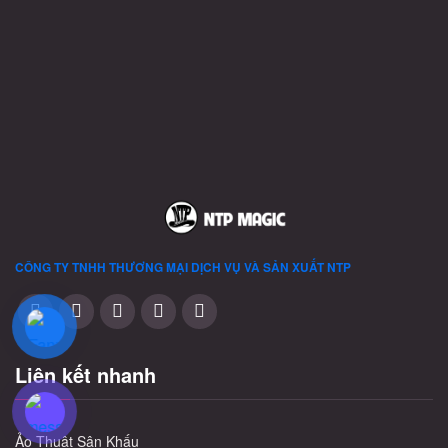
có
có
có
thể
thể
thể
được
được
được
chọn
chọn
chọn
trên
trên
trên
trang
trang
trang
sản
sản
sản
phẩm
phẩm
phẩm
CÔNG TY TNHH THƯƠNG MẠI DỊCH VỤ VÀ SẢN XUẤT
NTP
Liên kết nhanh
Ảo Thuật Sân Khấu