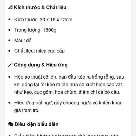
📐
Kích thước & Chất liệu
Kích thước: 30 x 16 x 12cm
Trọng lượng: 1800g
Màu: đỏ
Chất liệu: mica cao cấp
🪄
Công dụng & Hiệu ứng
Hộp ảo thuật cỡ lớn, ban đầu kéo ra trống rỗng, sau
khi đóng lại rồi kéo ra lần nữa sẽ xuất hiện các vật
như kẹo, cục gôm, hoa chùm, thậm chí cả bồ câu.
Hiệu ứng bất ngờ, gây choáng ngợp và khiến khán
giả trầm trồ.
🎭
Điều kiện biểu diễn