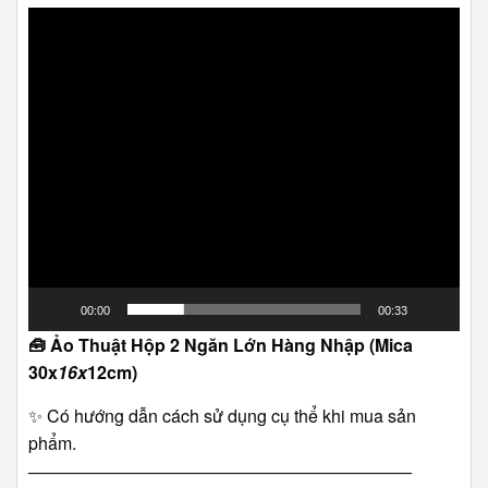
Trình
chơi
Video
00:00
00:33
🧰
Ảo Thuật Hộp 2 Ngăn Lớn Hàng Nhập (Mica
30x
16x
12cm)
✨ Có hướng dẫn cách sử dụng cụ thể khi mua sản
phẩm.
――――――――――――――――――――――