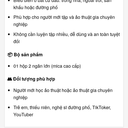
Biểu diễn ở bất cứ đâu: trong nhà, ngoài trời, sân
khấu hoặc đường phố
Phù hợp cho người mới tập và ảo thuật gia chuyên
nghiệp
Không cần luyện tập nhiều, dễ dùng và an toàn tuyệt
đối
📦
Bộ sản phẩm
01 hộp 2 ngăn lớn (mica cao cấp)
👥
Đối tượng phù hợp
Người mới học ảo thuật hoặc ảo thuật gia chuyên
nghiệp
Trẻ em, thiếu niên, nghệ sĩ đường phố, TikToker,
YouTuber